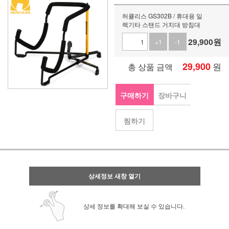
허큘리스 GS302B / 휴대용 일
렉기타 스탠드 거치대 받침대
29,900
원
+1
-1
29,900
원
총 상품 금액
구매하기
장바구니
찜하기
상세정보 새창 열기
상세 정보를 확대해 보실 수 있습니다.