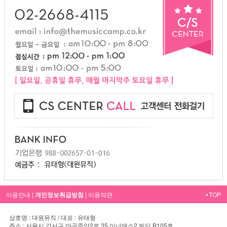
이용안내
|
개인정보취급방침
|
이용약관
TOP
▲
상호명 : 대원뮤직 / 대표 : 유태형
주소 : 서울시 강서구 마곡중앙2로 35 이너매스2 빌딩 B105호