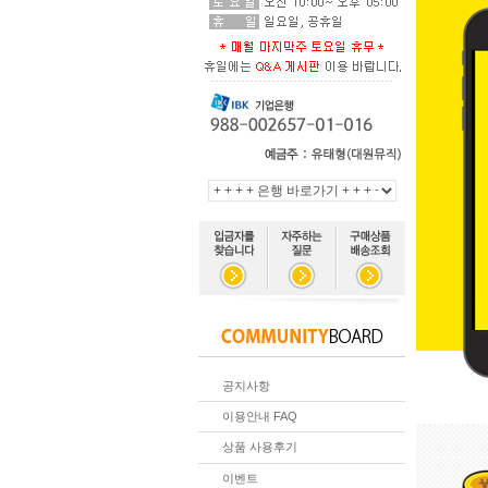
공지사항
이용안내 FAQ
상품 사용후기
이벤트