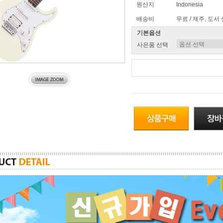
원산지
Indonesia
배송비
무료 / 제주, 도서
기본옵션
사은품 선택