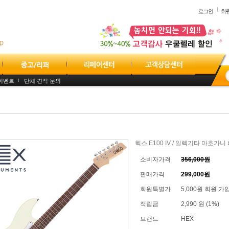
이벤트
단체 견적 문의
헥스 E100 IV / 일렉기타 마호가
소비자가격
356,000원
판매가격
299,000원
회원특별가
5,000원 회원 가
적립금
2,990 원 (1%)
브랜드
HEX