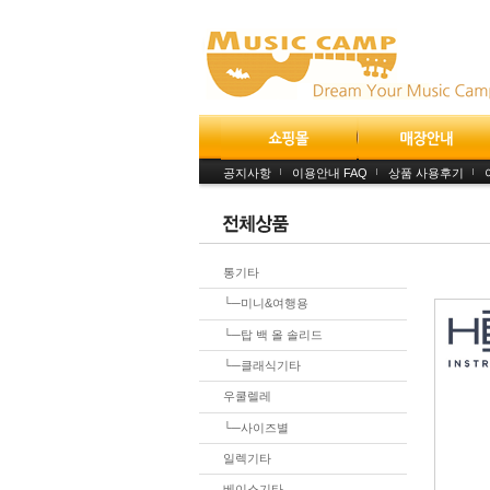
공지사항
이용안내 FAQ
상품 사용후기
통기타
└─미니&여행용
└─탑 백 올 솔리드
└─클래식기타
우쿨렐레
└─사이즈별
일렉기타
베이스기타