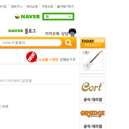
니 바디 아이보리 입문용
입 쿠폰