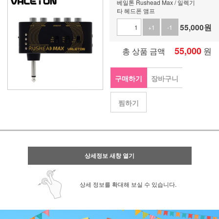
베일톤 Rushead Max / 일렉기
타 헤드폰 앰프
55,000
원
+1
-1
55,000
원
총 상품 금액
구매하기
장바구니
찜하기
상세정보 새창 열기
상세 정보를 확대해 보실 수 있습니다.