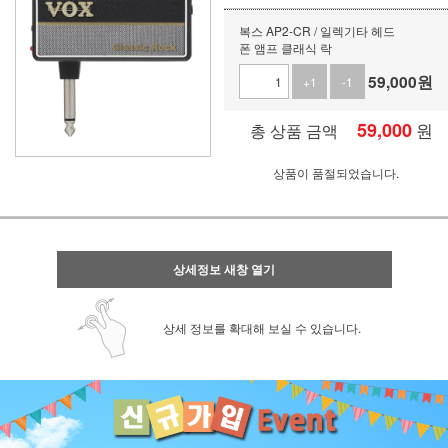
복스 AP2-CR / 일렉기타 헤드
폰 앰프 클래식 락
59,000
원
+1
-1
59,000
원
총 상품 금액
상품이 품절되었습니다.
상세정보 새창 열기
상세 정보를 확대해 보실 수 있습니다.