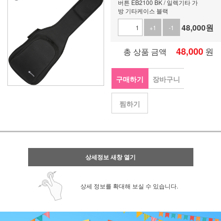
버튼 EB2100 BK / 일렉기타 가
방 기타케이스 블랙
48,000
원
+1
-1
48,000
원
총 상품 금액
구매하기
장바구니
찜하기
상세정보 새창 열기
상세 정보를 확대해 보실 수 있습니다.