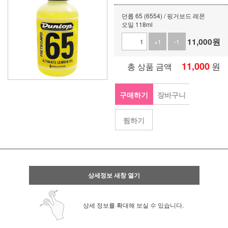
던롭 65 (6554) / 핑거보드 레몬
오일 118ml
11,000
원
+1
-1
11,000
원
총 상품 금액
구매하기
장바구니
찜하기
상세정보 새창 열기
상세 정보를 확대해 보실 수 있습니다.